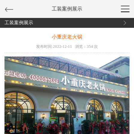
工装案例展示
工装案例展示
小重庆老火锅
发布时间:2022-12-11
浏览：
354
次