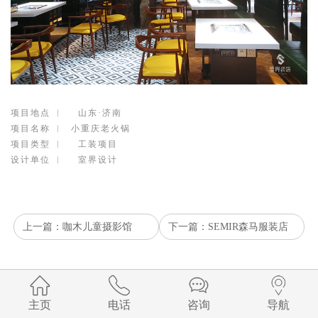
项目地点 ︱ 山东·济南
项目名称 ︱ 小重庆老火锅
项目类型 ︱ 工装项目
设计单位 ︱ 室界设计
上一篇：咖木儿童摄影馆
下一篇：SEMIR森马服装店
主页
电话
咨询
导航